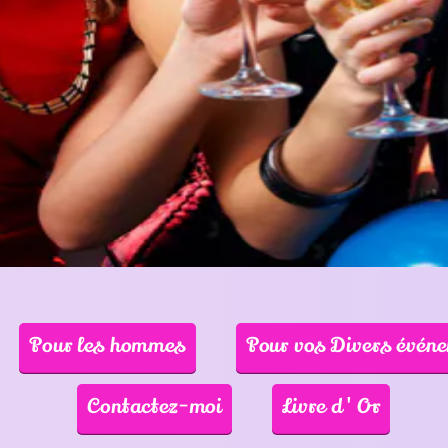
s hommes
Pour vos Divers événements
ntactez-moi
Livre d'Or