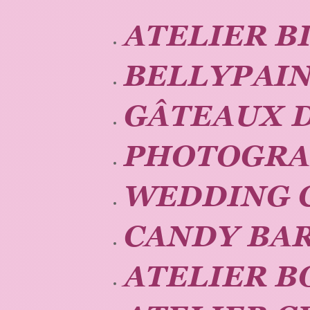
ATELIER B
BELLYPAI
GÂTEAUX 
PHOTOGRA
WEDDING 
CANDY BAR
ATELIER B