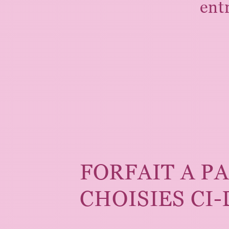
ent
FORFAIT A P
CHOISIES CI