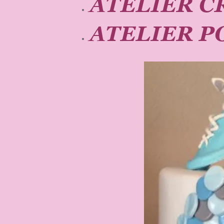
ATELIER C
ATELIER P